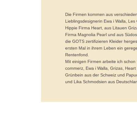
Die Firmen kommen aus verschieden
Lieblingsdesignerin Ewa i Walla, Le
Hippie Firma Heart, aus Litauen Griza
Firma Magnolia Pearl und aus Südost
die GOTS zertifizieren Kleider herges
ersten Mal in ihrem Leben ein gere
Rentenfond.
Mit einigen Firmen arbeite ich scho
commerz, Ewa i Walla, Grizas, Heart
Grünbein aus der Schweiz und Papuc
und Lika Schmodsien aus Deutschla