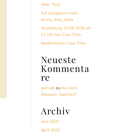
(kein Titel)
Auf Instagram mehr
#crea_time_fulda
Ausstellung 14.06.2026 ab
12 Uhr bei Crea Time
Modenschau Crea Time
Neueste
Kommenta
re
pull tab
zu
Aus dem
Magazin „Natürlich“
Archiv
Juni 2026
April 2026