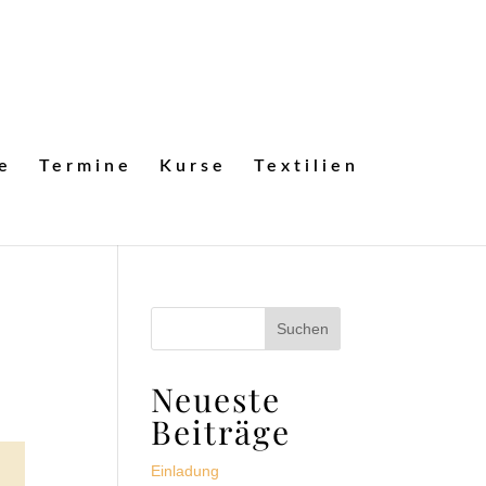
e
Termine
Kurse
Textilien
Neueste
Beiträge
Einladung