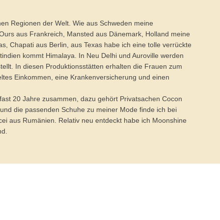
en Regionen der Welt. Wie aus Schweden meine
s Ours aus Frankreich, Mansted aus Dänemark, Holland meine
s, Chapati aus Berlin, aus Texas habe ich eine tolle verrückte
indien kommt Himalaya. In Neu Delhi und Auroville werden
tellt. In diesen Produktionsstätten erhalten die Frauen zum
geltes Einkommen, eine Krankenversicherung und einen
n fast 20 Jahre zusammen, dazu gehört Privatsachen Cocon
 und die passenden Schuhe zu meiner Mode finde ich bei
ei aus Rumänien. Relativ neu entdeckt habe ich Moonshine
nd.