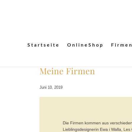
Startseite
OnlineShop
Firme
Meine Firmen
Juni 10, 2019
Die Firmen kommen aus verschieden
Lieblingsdesignerin Ewa i Walla, Le