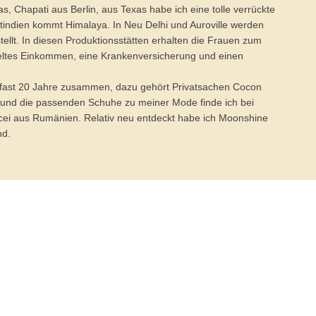
s, Chapati aus Berlin, aus Texas habe ich eine tolle verrückte
indien kommt Himalaya. In Neu Delhi und Auroville werden
tellt. In diesen Produktionsstätten erhalten die Frauen zum
geltes Einkommen, eine Krankenversicherung und einen
n fast 20 Jahre zusammen, dazu gehört Privatsachen Cocon
 und die passenden Schuhe zu meiner Mode finde ich bei
ei aus Rumänien. Relativ neu entdeckt habe ich Moonshine
nd.