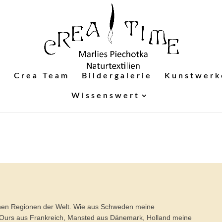
n
Crea Team
Bildergalerie
Kunstwerk
Wissenswert
en Regionen der Welt. Wie aus Schweden meine
s Ours aus Frankreich, Mansted aus Dänemark, Holland meine