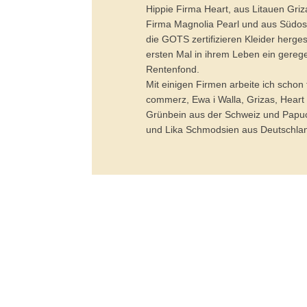
Hippie Firma Heart, aus Litauen Griza
Firma Magnolia Pearl und aus Südost
die GOTS zertifizieren Kleider herges
ersten Mal in ihrem Leben ein gere
Rentenfond.
Mit einigen Firmen arbeite ich scho
commerz, Ewa i Walla, Grizas, Heart
Grünbein aus der Schweiz und Papuc
und Lika Schmodsien aus Deutschla